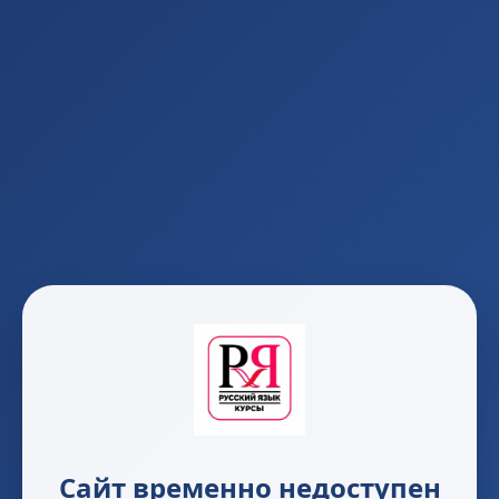
Сайт временно недоступен