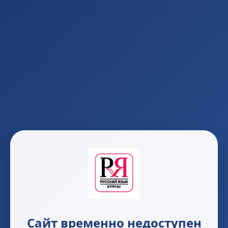
Сайт временно недоступен