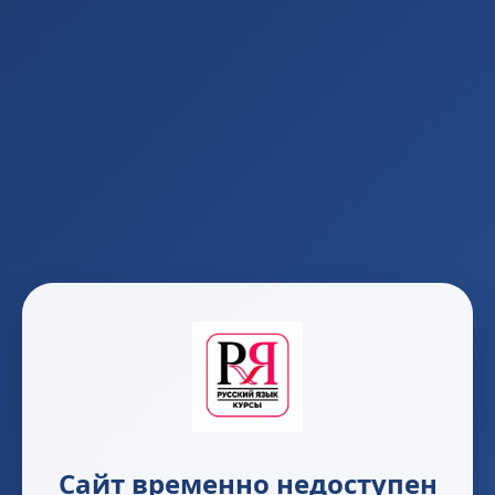
Сайт временно недоступен