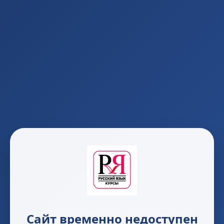
Сайт временно недоступен