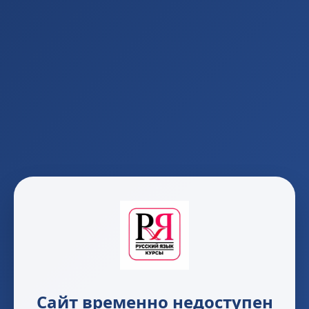
Сайт временно недоступен